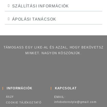
SZÁLLÍTÁSI INFORMÁCIÓK
ÁPOLÁSI TANÁCSOK
TÁMOGASS EGY LIKE-AL ÉS AZZAL, HOGY BEKÖVETSZ
MINKET. NAGYON KÖSZÖNJÜK.
INFORMÁCIÓK
KAPCSOLAT
ÁSZF
EMAIL:
infobetonstyle@gmail.com
COOKIE TÁJÉKOZTATÓ