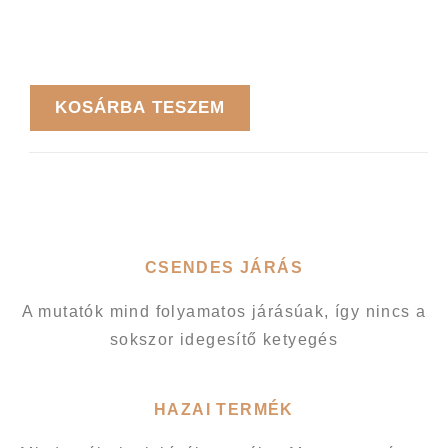
KOSÁRBA TESZEM
CSENDES JÁRÁS
A mutatók mind folyamatos járásúak, így nincs a
sokszor idegesítő ketyegés
HAZAI TERMÉK