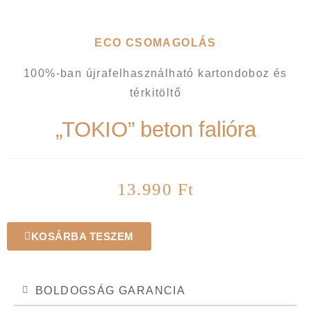
ECO CSOMAGOLÁS
100%-ban újrafelhasználható kartondoboz és
térkitöltő
„TOKIO” beton falióra
13.990
Ft
KOSÁRBA TESZEM
BOLDOGSÁG GARANCIA