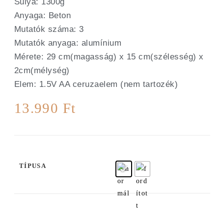
Súlya: 1300g
Anyaga: Beton
Mutatók száma: 3
Mutatók anyaga: alumínium
Mérete: 29 cm(magasság) x 15 cm(szélesség) x
2cm(mélység)
Elem: 1.5V AA ceruzaelem (nem tartozék)
13.990
Ft
TÍPUSA