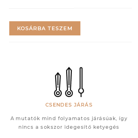
KOSÁRBA TESZEM
CSENDES JÁRÁS
A mutatók mind folyamatos járásúak, így
nincs a sokszor idegesítő ketyegés