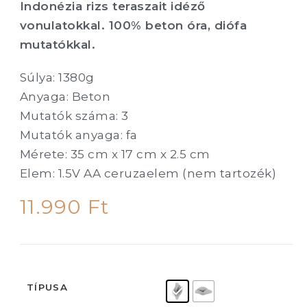
Indonézia rizs teraszait idéző
vonulatokkal. 100% beton óra, diófa
mutatókkal.
Súlya: 1380g
Anyaga: Beton
Mutatók száma: 3
Mutatók anyaga: fa
Mérete: 35 cm x 17 cm x 2.5 cm
Elem: 1.5V AA ceruzaelem (nem tartozék)
11.990
Ft
TÍPUSA