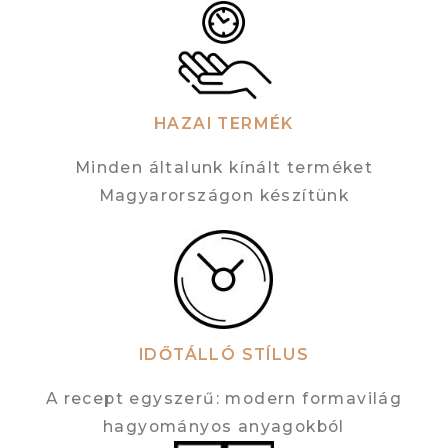
HAZAI TERMÉK
Minden általunk kínált terméket
Magyarországon készítünk
IDŐTÁLLÓ STÍLUS
A recept egyszerű: modern formavilág
hagyományos anyagokból