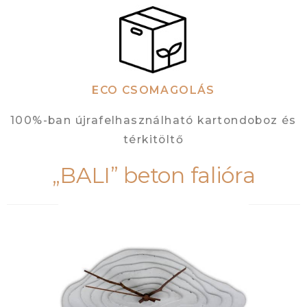
ECO CSOMAGOLÁS
100%-ban újrafelhasználható kartondoboz és
térkitöltő
„BALI” beton falióra