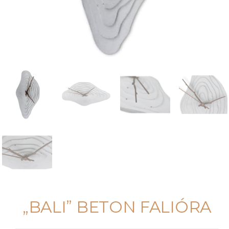
„BALI” BETON FALIÓRA