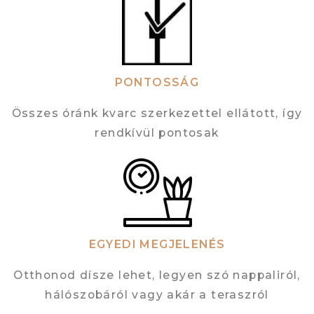
PONTOSSÁG
Összes óránk kvarc szerkezettel ellátott, így
rendkívül pontosak
EGYEDI MEGJELENÉS
Otthonod dísze lehet, legyen szó nappaliról,
hálószobáról vagy akár a teraszról