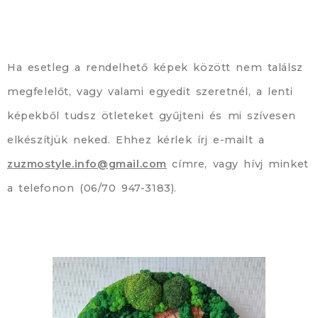
Ha esetleg a rendelhető képek között nem találsz
megfelelőt, vagy valami egyedit szeretnél, a lenti
képekből tudsz ötleteket gyűjteni és mi szívesen
elkészítjük neked. Ehhez kérlek írj e-mailt a
zuzmostyle.info@gmail.com
címre, vagy hívj minket
a telefonon (06/70 947-3183).