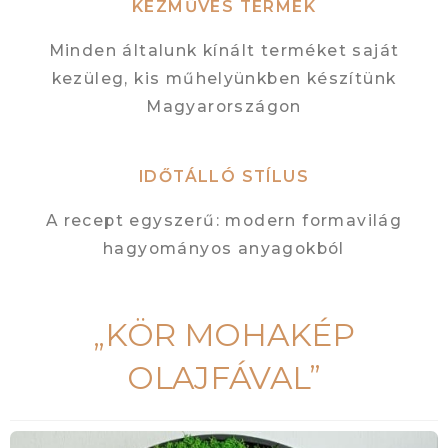
KÉZMŰVES TERMÉK
Minden általunk kínált terméket saját
kezüleg, kis műhelyünkben készítünk
Magyarországon
IDŐTÁLLÓ STÍLUS
A recept egyszerű: modern formavilág
hagyományos anyagokból
„KÖR MOHAKÉP
OLAJFÁVAL”