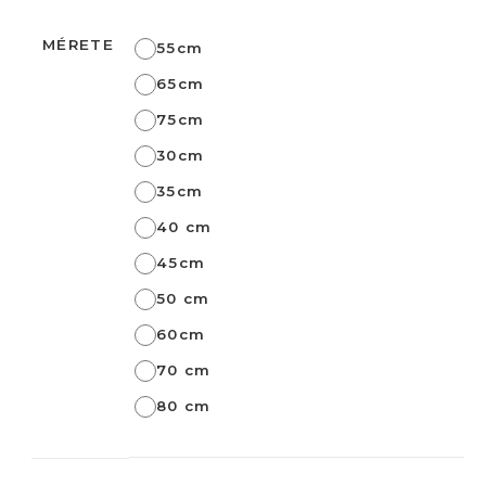
MÉRETE
55cm
65cm
75cm
30cm
35cm
40 cm
45cm
50 cm
60cm
70 cm
80 cm