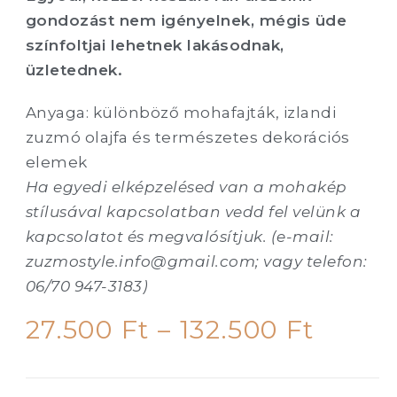
gondozást nem igényelnek, mégis üde
színfoltjai lehetnek lakásodnak,
üzletednek.
Anyaga: különböző mohafajták, izlandi
zuzmó olajfa és természetes dekorációs
elemek
Ha egyedi elképzelésed van a mohakép
stílusával kapcsolatban vedd fel velünk a
kapcsolatot és megvalósítjuk. (e-mail:
zuzmostyle.info@gmail.com; vagy telefon:
06/70 947-3183)
27.500
Ft
–
132.500
Ft