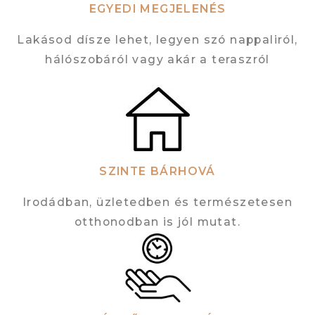
EGYEDI MEGJELENÉS
Lakásod dísze lehet, legyen szó nappaliról,
hálószobáról vagy akár a teraszról
SZINTE BÁRHOVÁ
Irodádban, üzletedben és természetesen
otthonodban is jól mutat.