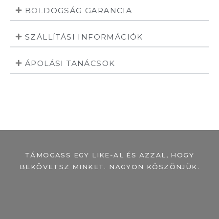
BOLDOGSÁG GARANCIA
SZÁLLÍTÁSI INFORMÁCIÓK
ÁPOLÁSI TANÁCSOK
TÁMOGASS EGY LIKE-AL ÉS AZZAL, HOGY
BEKÖVETSZ MINKET. NAGYON KÖSZÖNJÜK.